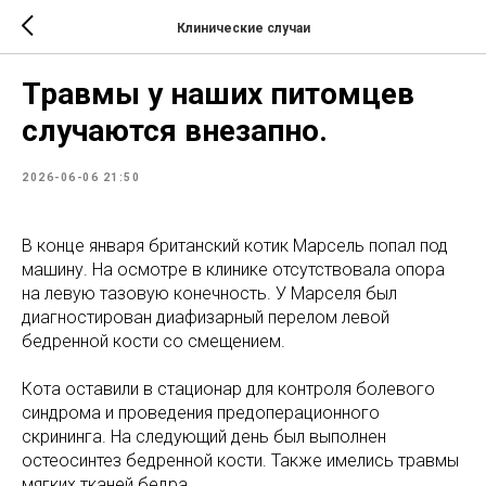
Клинические случаи
Травмы у наших питомцев
случаются внезапно.
2026-06-06 21:50
В конце января британский котик Марсель попал под
машину. На осмотре в клинике отсутствовала опора
на левую тазовую конечность. У Марселя был
диагностирован диафизарный перелом левой
бедренной кости со смещением.
Кота оставили в стационар для контроля болевого
синдрома и проведения предоперационного
скрининга. На следующий день был выполнен
остеосинтез бедренной кости. Также имелись травмы
мягких тканей бедра.