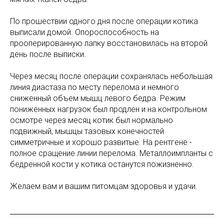
По прошествии одного дня после операции котика
выписали домой. Опороспособность на
прооперированную лапку восстановилась на второй
день после выписки.
Через месяц после операции сохранялась небольшая
линия диастаза по месту перелома и немного
сниженный объем мышц левого бедра. Режим
пониженных нагрузок был продлен и на контрольном
осмотре через месяц котик был нормально
подвижный, мышцы тазовых конечностей
симметричные и хорошо развитые. На рентгене -
полное сращение линии перелома. Металлоимпланты с
бедренной кости у котика останутся пожизненно.
Желаем вам и вашим питомцам здоровья и удачи.