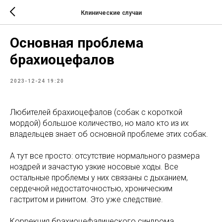
Клинические случаи
Основная проблема
брахиоцефалов
2023-12-24 19:20
Любителей брахиоцефалов (собак с короткой
мордой) большое количество, но мало кто из их
владельцев знает об основной проблеме этих собак.
А тут все просто: отсутствие нормального размера
ноздрей и зачастую узкие носовые ходы. Все
остальные проблемы у них связаны с дыханием,
сердечной недостаточностью, хроническим
гастритом и ринитом. Это уже следствие.
Коррекция брахиоцефалического синдрома