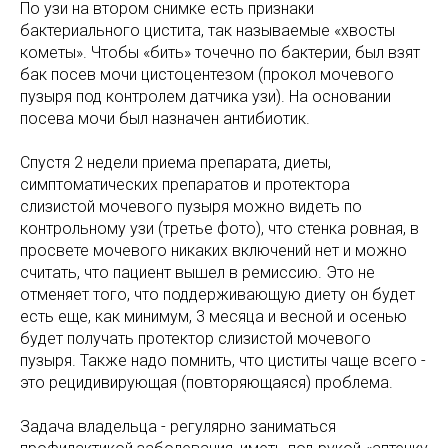
По узи на втором снимке есть признаки
бактериального цистита, так называемые «хвосты
кометы». Чтобы «бить» точечно по бактерии, был взят
бак посев мочи цистоцентезом (прокол мочевого
пузыря под контролем датчика узи). На основании
посева мочи был назначен антибиотик.
Спустя 2 недели приема препарата, диеты,
симптоматических препаратов и протектора
слизистой мочевого пузыря можно видеть по
контрольному узи (третье фото), что стенка ровная, в
просвете мочевого никаких включений нет и можно
считать, что пациент вышел в ремиссию. Это не
отменяет того, что поддерживающую диету он будет
есть еще, как минимум, 3 месяца и весной и осенью
будет получать протектор слизистой мочевого
пузыря. Также надо помнить, что циститы чаще всего -
это рецидивирующая (повторяющаяся) проблема.
Задача владельца - регулярно заниматься