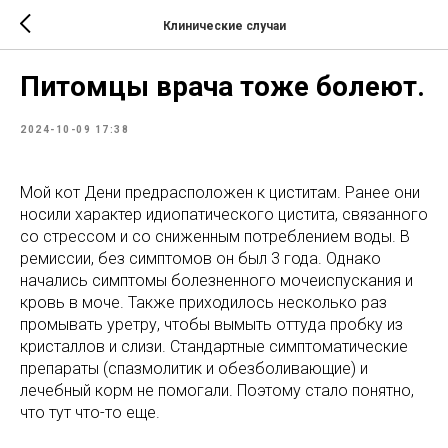
Клинические случаи
Питомцы врача тоже болеют.
2024-10-09 17:38
Мой кот Дени предрасположен к циститам. Ранее они
носили характер идиопатического цистита, связанного
со стрессом и со сниженным потреблением воды. В
ремиссии, без симптомов он был 3 года. Однако
начались симптомы болезненного мочеиспускания и
кровь в моче. Также приходилось несколько раз
промывать уретру, чтобы вымыть оттуда пробку из
кристаллов и слизи. Стандартные симптоматические
препараты (спазмолитик и обезболивающие) и
лечебный корм не помогали. Поэтому стало понятно,
что тут что-то еще.