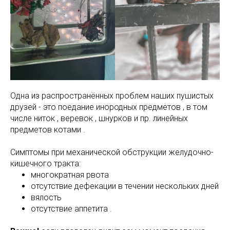
Одна из распространённых проблем наших пушистых
друзей - это поедание инородных предметов , в том
числе ниток , веревок , шнурков и пр. линейных
предметов котами .
Симптомы при механической обструкции желудочно-
кишечного тракта:
многократная рвота
отсутствие дефекации в течении нескольких дней
вялость
отсутствие аппетита .