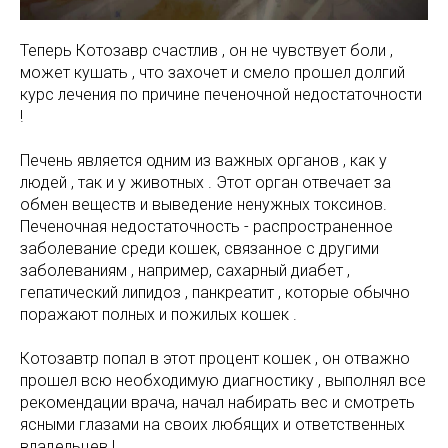
Теперь Котозавр счастлив , он не чувствует боли ,
может кушать , что захочет и смело прошел долгий
курс лечения по причине печеночной недостаточности
!
Печень является одним из важных органов , как у
людей , так и у животных . Этот орган отвечает за
обмен веществ и выведение ненужных токсинов.
Печеночная недостаточность - распространенное
заболевание среди кошек, связанное с другими
заболеваниям , например, сахарный диабет ,
гепатический липидоз , панкреатит , которые обычно
поражают полных и пожилых кошек .
Котозавтр попал в этот процент кошек , он отважно
прошел всю необходимую диагностику , выполнял все
рекомендации врача, начал набирать вес и смотреть
ясными глазами на своих любящих и ответственных
владельцев !