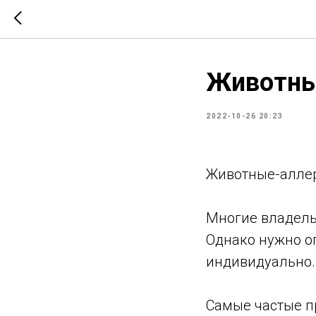
Животны
2022-10-26 20:23
Животные-аллер
Многие владель
Однако нужно о
индивидуально.
Самые частые п