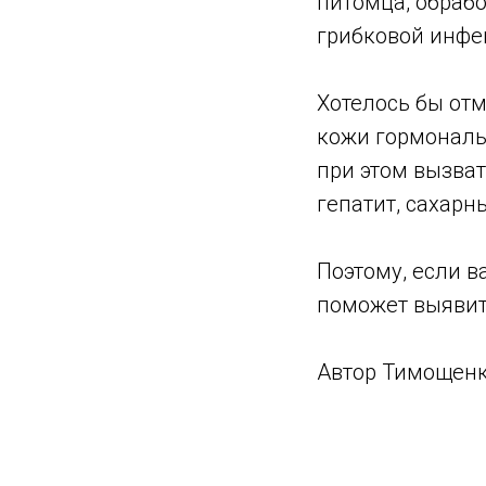
питомца, обрабо
грибковой инфе
Хотелось бы отм
кожи гормональ
при этом вызва
гепатит, сахарн
Поэтому, если в
поможет выявит
Автор Тимощенк