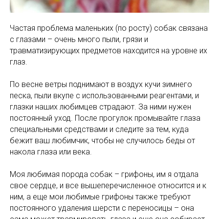
Частая проблема маленьких (по росту) собак связана
с глазами – очень много пыли, грязи и
травматизирующих предметов находится на уровне их
глаз.
По весне ветры поднимают в воздух кучи зимнего
песка, пыли вкупе с использованными реагентами, и
глазки наших любимцев страдают. За ними нужен
постоянный уход. После прогулок промывайте глаза
специальными средствами и следите за тем, куда
бежит ваш любимчик, чтобы не случилось беды от
накола глаза или века.
Моя любимая порода собак – грифоны, им я отдала
свое сердце, и все вышеперечисленное относится и к
ним, а еще мои любимые грифоны также требуют
постоянного удаления шерсти с переносицы – она